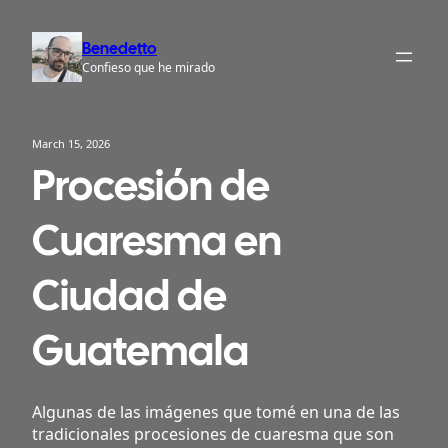
Skip
to
Benedetto
content
Confieso que he mirado
March 15, 2026
Procesión de
Cuaresma en
Ciudad de
Guatemala
Algunas de las imágenes que tomé en una de las
tradicionales procesiones de cuaresma que son